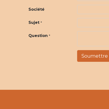
Société
Sujet
*
Question
*
Soumettre