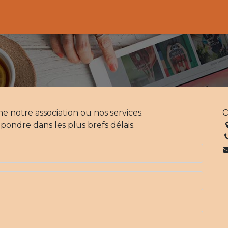
Activités
Services de proximité
Adhésion
 notre association ou nos services.
O
ondre dans les plus brefs délais.