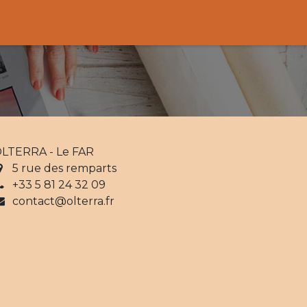
LTERRA - Le FAR
5 rue des remparts
+33 5 81 24 32 09
contact@olterra.fr