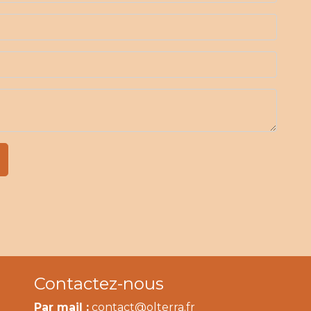
Contactez-nous
Par mail :
contact@olterra.fr