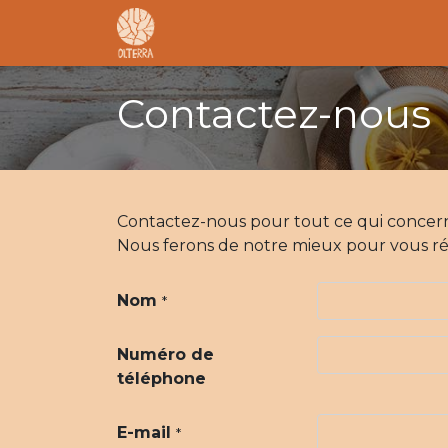
Accueil
L'association
F.A.R
Contactez-nous
Contactez-nous pour tout ce qui concerne
Nous ferons de notre mieux pour vous rép
Nom
*
Numéro de
téléphone
E-mail
*