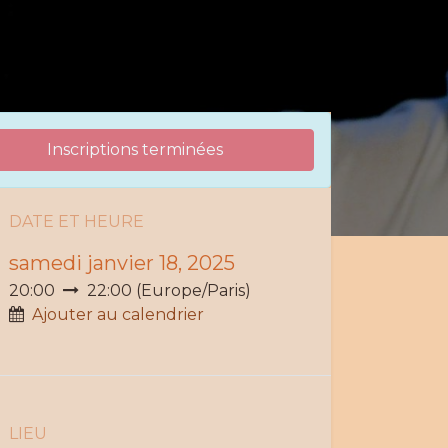
Inscriptions terminées
DATE ET H
EURE
samedi janvier 18, 2025
20:00
22:00
(
Europe/Paris
)
Ajouter au calendrier
LIEU