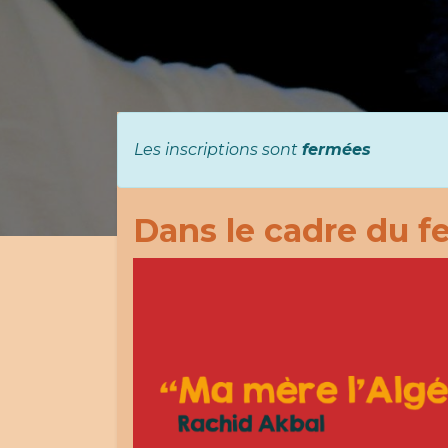
Les inscriptions sont
fermées
Dans le cadre du fe