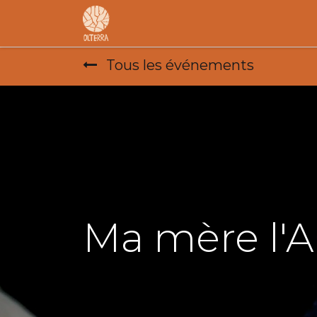
Accueil
L'association
F.A.R
Tous les événements
Ma mère l'A