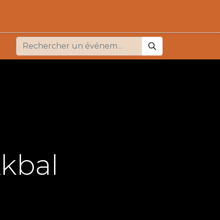
Akbal