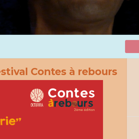
stival Contes à rebours