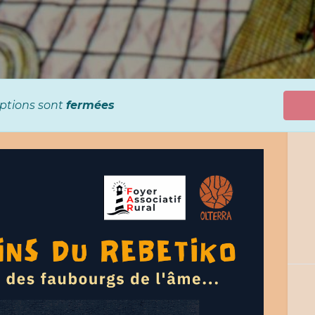
iptions sont
fermées