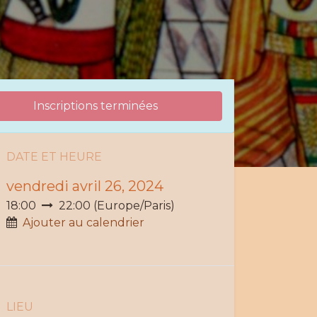
Inscriptions terminées
DATE ET H
EURE
vendredi avril 26, 2024
18:00
22:00
(
Europe/Paris
)
Ajouter au calendrier
LIEU