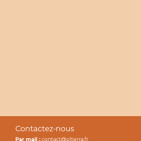
Contactez-nous
Par mail :
contact@olterra.fr