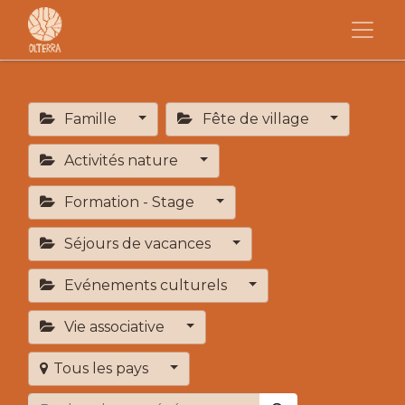
Famille
Fête de village
Activités nature
Formation - Stage
Séjours de vacances
Evénements culturels
Vie associative
Tous les pays