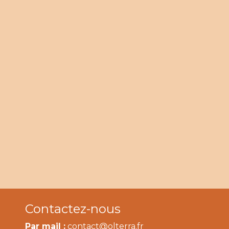
Contactez-nous
Par mail :
contact@olterra.fr