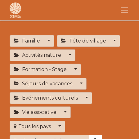
Famille
Fête de village
Activités nature
Formation - Stage
Séjours de vacances
Evénements culturels
Vie associative
Tous les pays