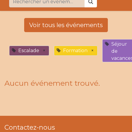
Voir tous les événements
Séjour
Escalade
×
Formation
×
de
vacance
Aucun événement trouvé.
Contactez-nous