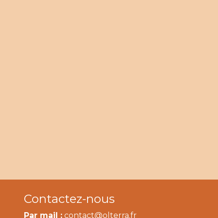
Contactez-nous
Par mail :
contact@olterra.fr