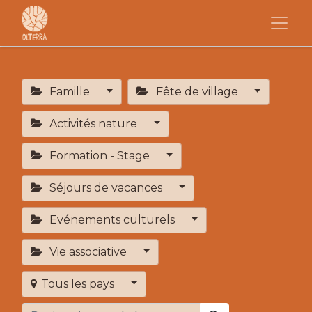
Famille
Fête de village
Activités nature
Formation - Stage
Séjours de vacances
Evénements culturels
Vie associative
Tous les pays