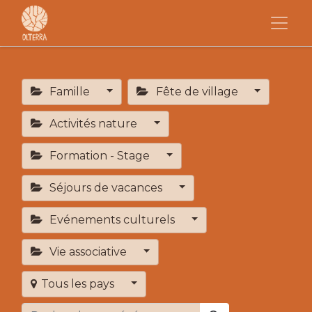
Famille
Fête de village
Activités nature
Formation - Stage
Séjours de vacances
Evénements culturels
Vie associative
Tous les pays