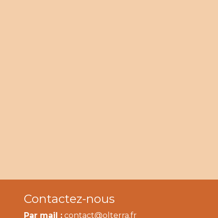
Contactez-nous
Par mail :
contact@olterra.fr