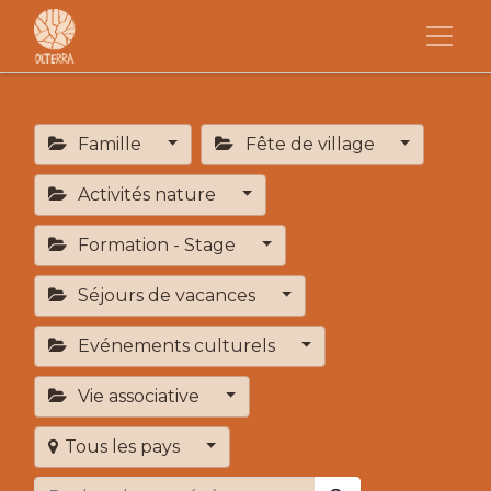
Famille
Fête de village
Activités nature
Formation - Stage
Séjours de vacances
Evénements culturels
Vie associative
Tous les pays