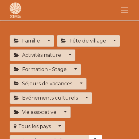
Famille
Fête de village
Activités nature
Formation - Stage
Séjours de vacances
Evénements culturels
Vie associative
Tous les pays