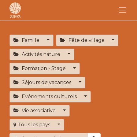
Famille
Fête de village
Activités nature
Formation - Stage
Séjours de vacances
Evénements culturels
Vie associative
Tous les pays