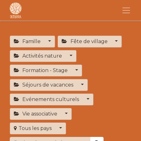
Famille
Fête de village
Activités nature
Formation - Stage
Séjours de vacances
Evénements culturels
Vie associative
Tous les pays