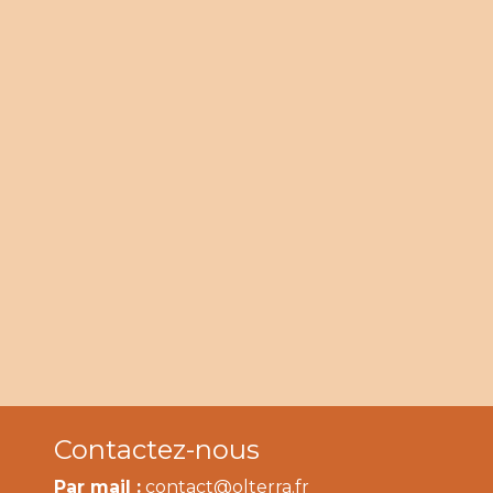
Contactez-nous
Par mail :
contact@olterra.fr