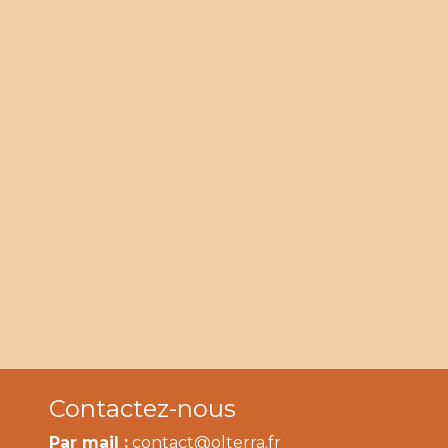
Contactez-nous
Par mail :
contact@olterra.fr