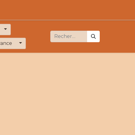
rance