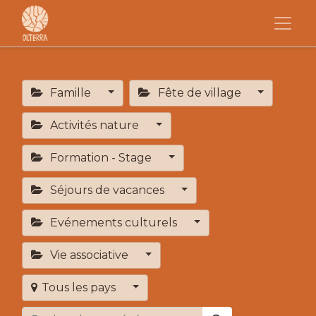
Famille
Fête de village
Activités nature
Formation - Stage
Séjours de vacances
Evénements culturels
Vie associative
Tous les pays