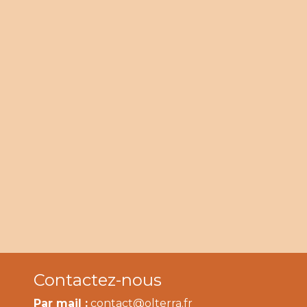
Contactez-nous
Par mail :
contact@olterra.fr