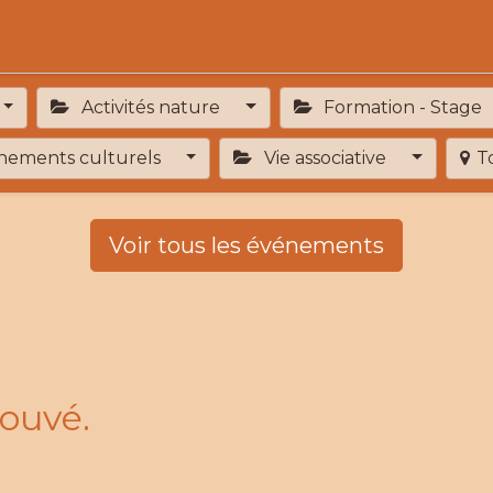
Activités
Services de proximité
Adhésion
Activités nature
Formation - Stage
ements culturels
Vie associative
T
Voir tous les événements
ouvé.