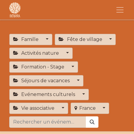
Famille
Fête de village
Activités nature
Formation - Stage
Séjours de vacances
Evénements culturels
Vie associative
France