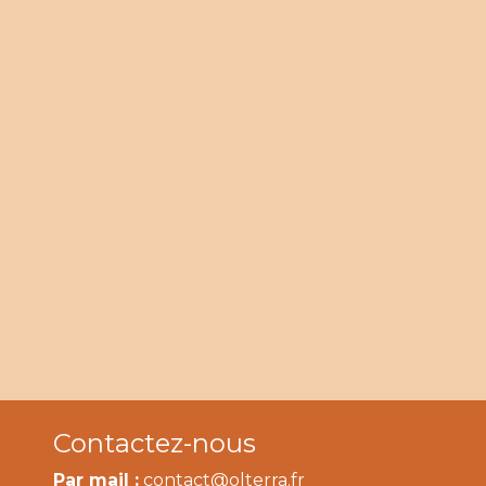
Contactez-nous
Par mail :
contact@olterra.fr