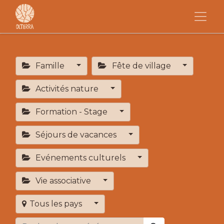
Famille
Fête de village
Activités nature
Formation - Stage
Séjours de vacances
Evénements culturels
Vie associative
Tous les pays