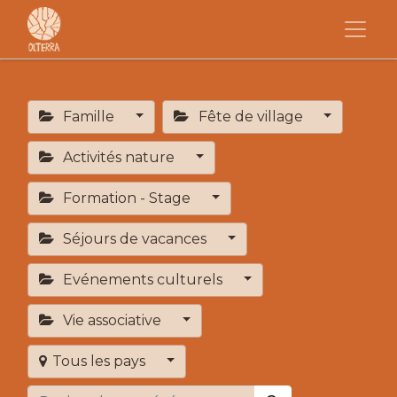
Famille
Fête de village
Activités nature
Formation - Stage
Séjours de vacances
Evénements culturels
Vie associative
Tous les pays