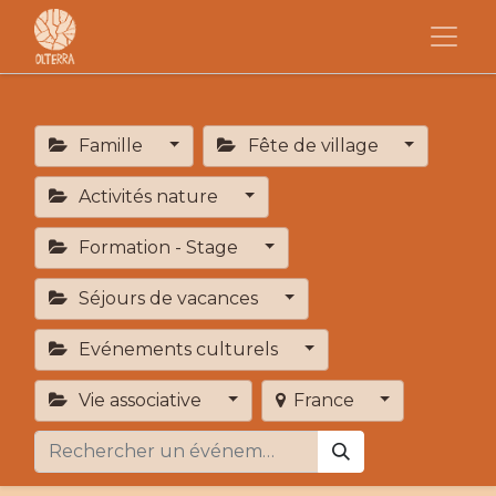
Famille
Fête de village
Activités nature
Formation - Stage
Séjours de vacances
Evénements culturels
Vie associative
France