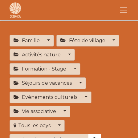
Famille
Fête de village
Activités nature
Formation - Stage
Séjours de vacances
Evénements culturels
Vie associative
Tous les pays