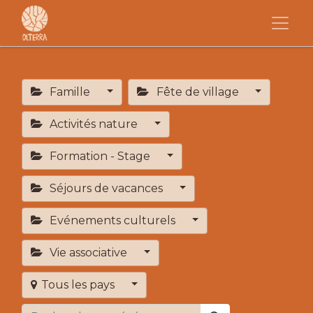
Famille
Fête de village
Activités nature
Formation - Stage
Séjours de vacances
Evénements culturels
Vie associative
Tous les pays