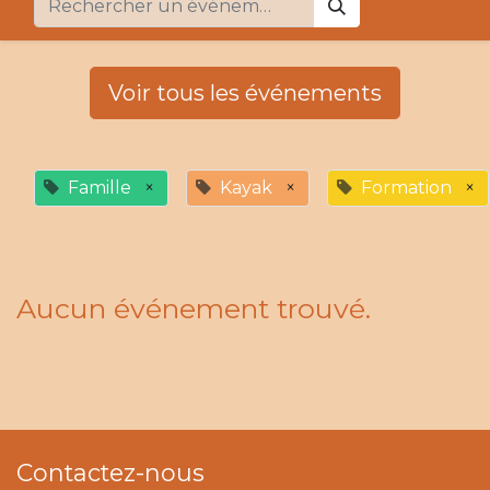
Voir tous les événements
Famille
×
Kayak
×
Formation
×
Aucun événement trouvé.
Contactez-nous