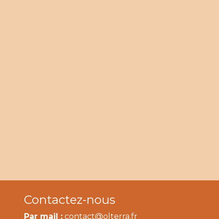
Contactez-nous
Par mail :
contact@olterra.fr