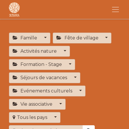
Famille
Fête de village
Activités nature
Formation - Stage
Séjours de vacances
Evénements culturels
Vie associative
Tous les pays