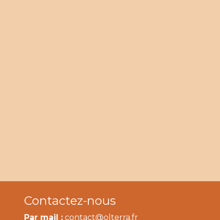
Contactez-nous
Par mail :
contact@olterra.fr