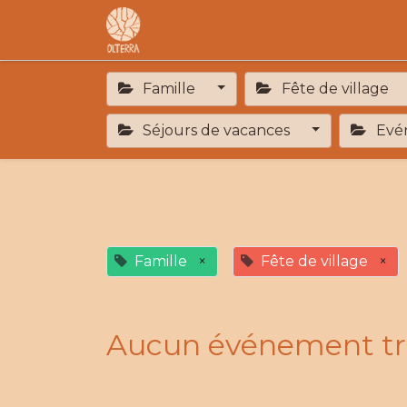
Accueil
L'association
F.A.R
Famille
Fête de village
Séjours de vacances
Evén
Famille
×
Fête de village
×
Aucun événement tr