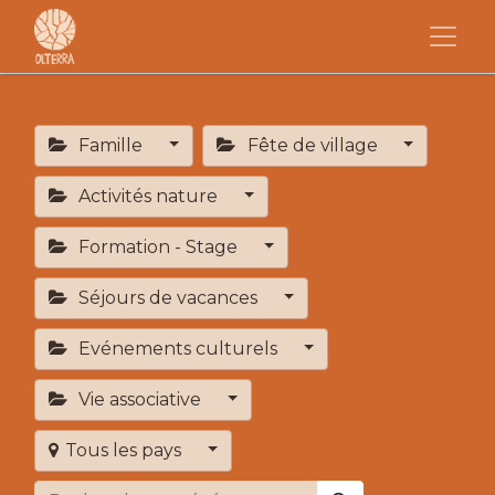
Famille
Fête de village
Activités nature
Formation - Stage
Séjours de vacances
Evénements culturels
Vie associative
Tous les pays