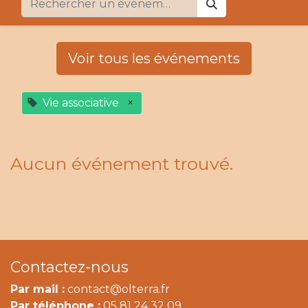
Voir tous les événements
Vie associative
×
Aucun événement trouvé.
Contactez-nous
Par mail :
contact@olterra.fr
Par téléphone :
05 81 24 32 09