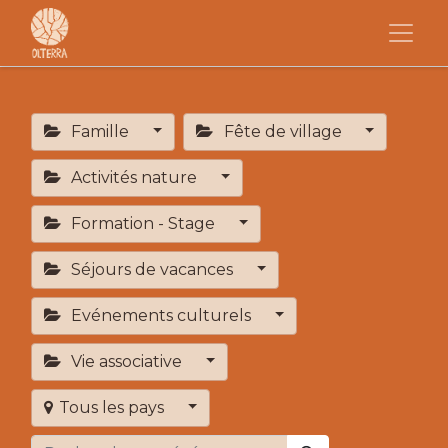
Famille
Fête de village
Activités nature
Formation - Stage
Séjours de vacances
Evénements culturels
Vie associative
Tous les pays