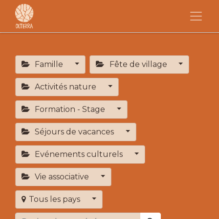
Famille
Fête de village
Activités nature
Formation - Stage
Séjours de vacances
Evénements culturels
Vie associative
Tous les pays