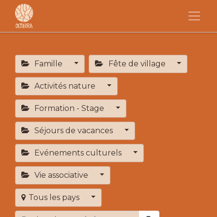
Famille
Fête de village
Activités nature
Formation - Stage
Séjours de vacances
Evénements culturels
Vie associative
Tous les pays