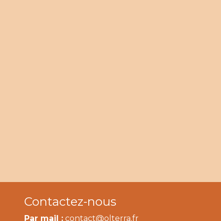
Contactez-nous
Par mail :
contact@olterra.fr