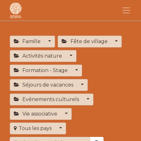
Famille
Fête de village
Activités nature
Formation - Stage
Séjours de vacances
Evénements culturels
Vie associative
Tous les pays