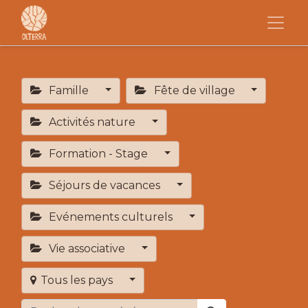
Famille
Fête de village
Activités nature
Formation - Stage
Séjours de vacances
Evénements culturels
Vie associative
Tous les pays