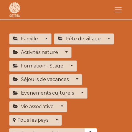
Famille
Fête de village
Activités nature
Formation - Stage
Séjours de vacances
Evénements culturels
Vie associative
Tous les pays