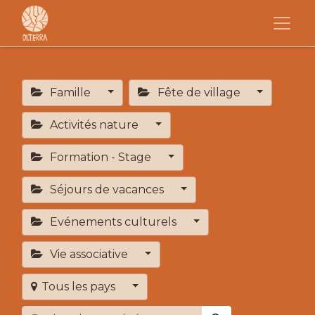
Famille
Fête de village
Activités nature
Formation - Stage
Séjours de vacances
Evénements culturels
Vie associative
Tous les pays