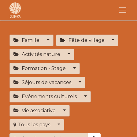
Famille
Fête de village
Activités nature
Formation - Stage
Séjours de vacances
Evénements culturels
Vie associative
Tous les pays