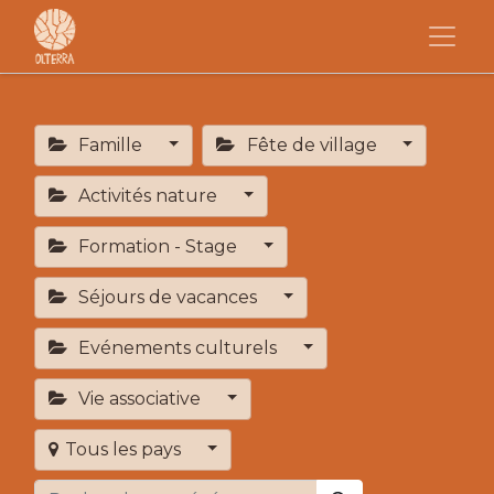
Famille
Fête de village
Activités nature
Formation - Stage
Séjours de vacances
Evénements culturels
Vie associative
Tous les pays