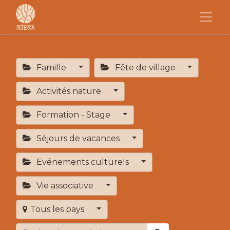
Famille
Fête de village
Activités nature
Formation - Stage
Séjours de vacances
Evénements culturels
Vie associative
Tous les pays