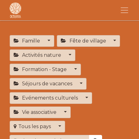
Famille
Fête de village
Activités nature
Formation - Stage
Séjours de vacances
Evénements culturels
Vie associative
Tous les pays