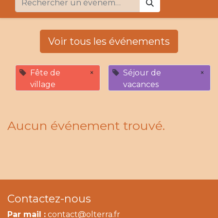
Voir tous les événements
Fête de
×
Séjour de
×
village
vacances
Aucun événement trouvé.
Contactez-nous
Par mail :
contact@olterra.fr