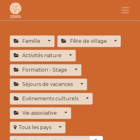
Famille
Fête de village
Activités nature
Formation - Stage
Séjours de vacances
Evénements culturels
Vie associative
Tous les pays