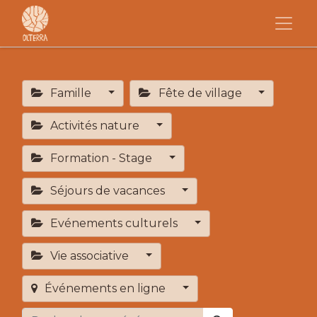
Famille
Fête de village
Activités nature
Formation - Stage
Séjours de vacances
Evénements culturels
Vie associative
Événements en ligne