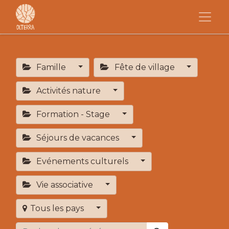
Famille
Fête de village
Activités nature
Formation - Stage
Séjours de vacances
Evénements culturels
Vie associative
Tous les pays