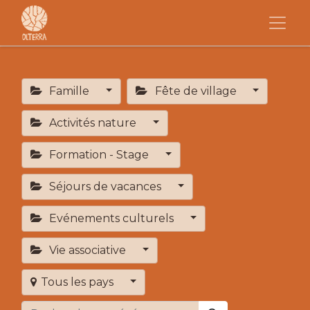
Famille
Fête de village
Activités nature
Formation - Stage
Séjours de vacances
Evénements culturels
Vie associative
Tous les pays