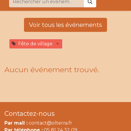
Voir tous les événements
Fête de village
×
Aucun événement trouvé.
Contactez-nous
Par mail :
contact@olterra.fr
Par téléphone :
05 81 24 32 09