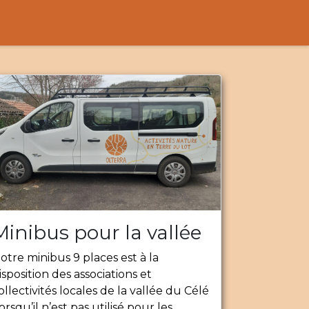
Minibus pour la vallée
otre minibus 9 places est à la
isposition des associations et
ollectivités locales de la vallée du Célé
lorsqu’il n’est pas utilisé pour les