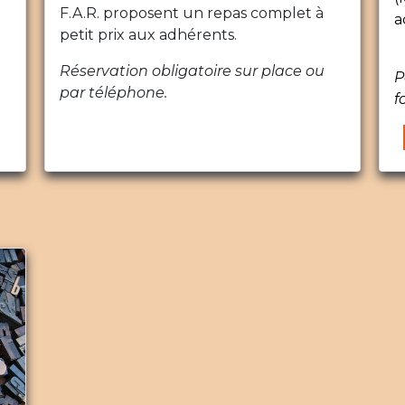
F.A.R. proposent un repas complet à
a
petit prix aux adhérents.
Réservation obligatoire sur place ou
P
par téléphone.
f