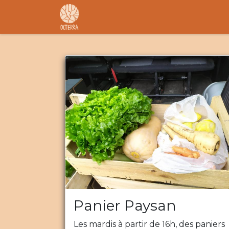
Accueil
L'association
F.A.R
Panier Paysan
Les mardis à partir de 16h, des paniers