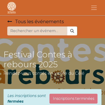
Tous les événements
Festival Contes à
rebours 2025
Rendez-vous contés en vallée du Célé
Les inscriptions sont
Inscriptions terminées
fermées