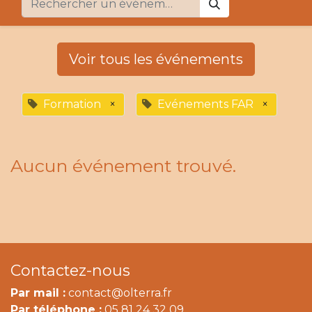
Voir tous les événements
Formation
×
Evénements FAR
×
Aucun événement trouvé.
Contactez-nous
Par mail :
contact@olterra.fr
Par téléphone :
05 81 24 32 09