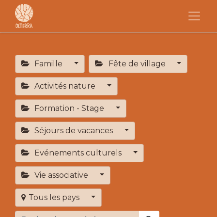
Famille
Fête de village
Activités nature
Formation - Stage
Séjours de vacances
Evénements culturels
Vie associative
Tous les pays